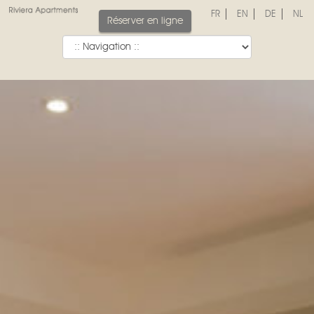
FR
EN
DE
NL
Réserver en ligne