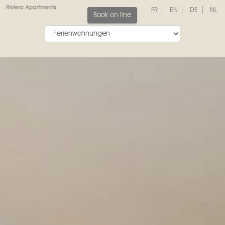
FR
EN
DE
NL
Book on line