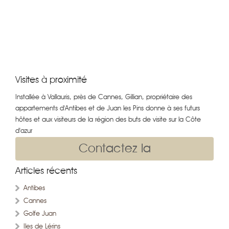
Visites à proximité
Installée à Vallauris, près de Cannes, Gillian, propriétaire des
appartements d'Antibes et de Juan les Pins donne à ses futurs
hôtes et aux visiteurs de la région des buts de visite sur la Côte
d'azur
Contactez la
Articles récents
Antibes
Cannes
Golfe Juan
Iles de Lérins