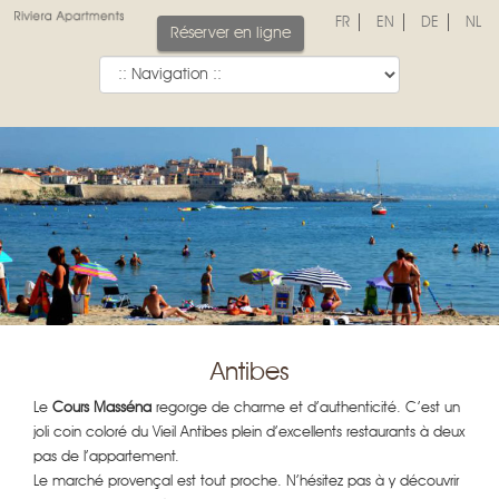
FR
EN
DE
NL
Réserver en ligne
Antibes
Le
Cours Masséna
regorge de charme et d’authenticité. C’est un
joli coin coloré du Vieil Antibes plein d’excellents restaurants à deux
pas de l’appartement.
Le marché provençal est tout proche. N’hésitez pas à y découvrir