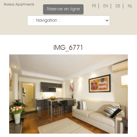
FR
EN
DE
NL
Réserver en ligne
IMG_6771