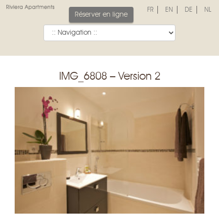
FR
EN
DE
NL
Réserver en ligne
IMG_6808 – Version 2