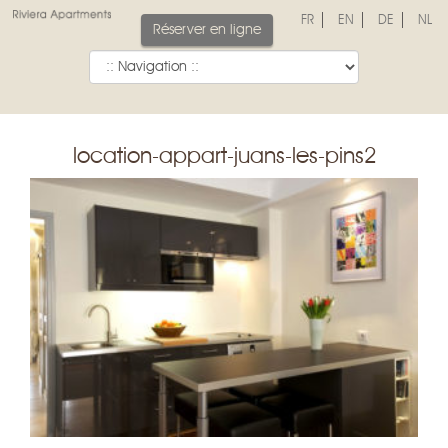
FR
EN
DE
NL
Réserver en ligne
location-appart-juans-les-pins2