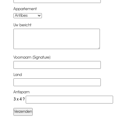
Appartement
Uw bericht
Voornaam (Signature)
Land
Antispam
3 x 4 ?