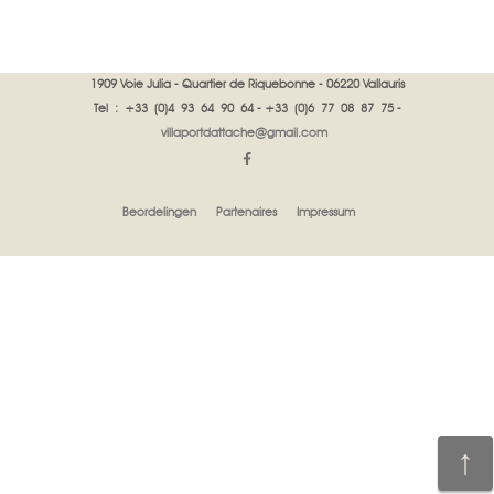
1909 Voie Julia - Quartier de Riquebonne - 06220 Vallauris
Tel : +33 (0)4 93 64 90 64 - +33 (0)6 77 08 87 75 -
villaportdattache@gmail.com
Beordelingen
Partenaires
Impressum