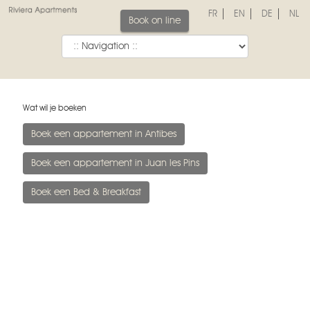
FR
EN
DE
NL
Book on line
Wat wil je boeken
Boek een appartement in Antibes
Boek een appartement in Juan les Pins
Boek een Bed & Breakfast