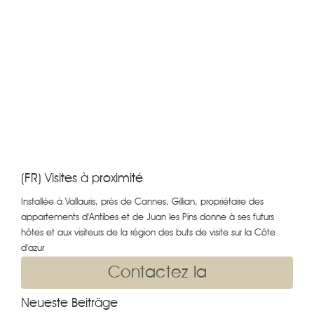
(FR) Visites à proximité
Installée à Vallauris, près de Cannes, Gillian, propriétaire des
appartements d'Antibes et de Juan les Pins donne à ses futurs
hôtes et aux visiteurs de la région des buts de visite sur la Côte
d'azur
Contactez la
Neueste Beiträge