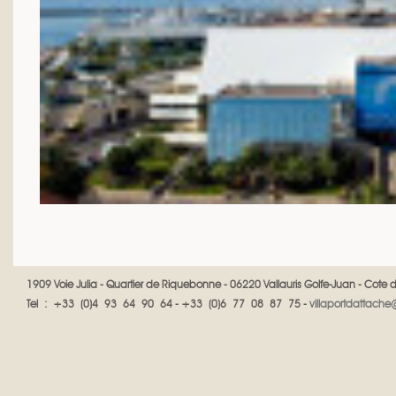
1909 Voie Julia - Quartier de Riquebonne - 06220 Vallauris
Golfe-Juan - Cote d
Tel : +33 (0)4 93 64 90 64 - +33 (0)6 77 08 87 75 -
villaportdattach