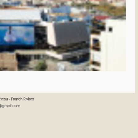
'azur - French Riviera
e@gmail.com